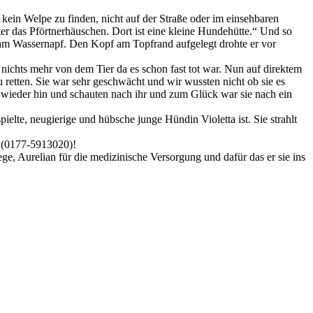
 kein Welpe zu finden, nicht auf der Straße oder im einsehbaren
er das Pförtnerhäuschen. Dort ist eine kleine Hundehütte.“ Und so
am Wassernapf. Den Kopf am Topfrand aufgelegt drohte er vor
nichts mehr von dem Tier da es schon fast tot war. Nun auf direktem
 retten. Sie war sehr geschwächt und wir wussten nicht ob sie es
r wieder hin und schauten nach ihr und zum Glück war sie nach ein
ielte, neugierige und hübsche junge Hündin Violetta ist. Sie strahlt
n (0177-5913020)!
e, Aurelian für die medizinische Versorgung und dafür das er sie ins