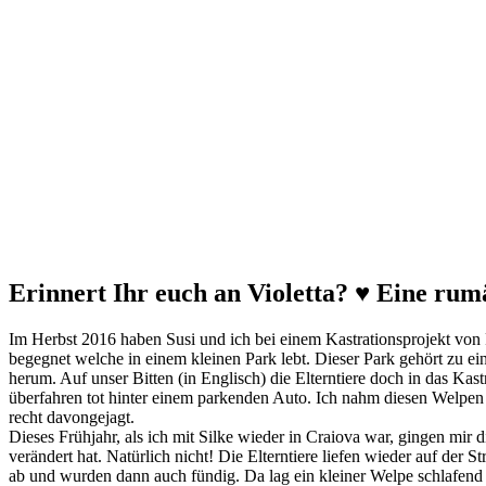
Erinnert Ihr euch an Violetta? ♥️ Eine r
Im Herbst 2016 haben Susi und ich bei einem Kastrationsprojekt vo
begegnet welche in einem kleinen Park lebt. Dieser Park gehört zu ei
herum. Auf unser Bitten (in Englisch) die Elterntiere doch in das Ka
überfahren tot hinter einem parkenden Auto. Ich nahm diesen Welpen
recht davongejagt.
Dieses Frühjahr, als ich mit Silke wieder in Craiova war, gingen mir
verändert hat. Natürlich nicht! Die Elterntiere liefen wieder auf de
ab und wurden dann auch fündig. Da lag ein kleiner Welpe schlafend 