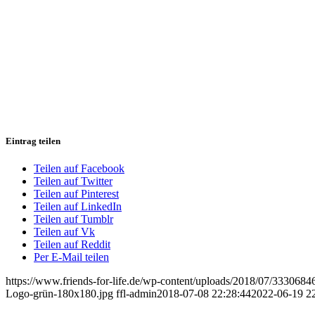
Eintrag teilen
Teilen auf Facebook
Teilen auf Twitter
Teilen auf Pinterest
Teilen auf LinkedIn
Teilen auf Tumblr
Teilen auf Vk
Teilen auf Reddit
Per E-Mail teilen
https://www.friends-for-life.de/wp-content/uploads/2018/07/333
Logo-grün-180x180.jpg
ffl-admin
2018-07-08 22:28:44
2022-06-19 2