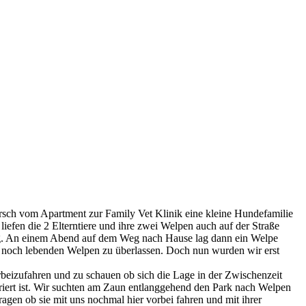
rsch vom Apartment zur Family Vet Klinik eine kleine Hundefamilie
iefen die 2 Elterntiere und ihre zwei Welpen auch auf der Straße
ichtig. An einem Abend auf dem Weg nach Hause lag dann ein Welpe
n noch lebenden Welpen zu überlassen. Doch nun wurden wir erst
orbeizufahren und zu schauen ob sich die Lage in der Zwischenzeit
striert ist. Wir suchten am Zaun entlanggehend den Park nach Welpen
gen ob sie mit uns nochmal hier vorbei fahren und mit ihrer