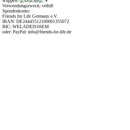
wuppen!
Verwendungszweck: vetbill
Spendenkonto:
Friends for Life Germany e.V.
IBAN: DE24445512100001355072
BIC: WELADED1HEM
oder: PayPal: info@friends-for-life.de